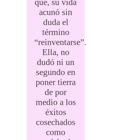
que, su vida
acunó sin
duda el
término
“reinventarse”.
Ella, no
dudó ni un
segundo en
poner tierra
de por
medio a los
éxitos
cosechados
como