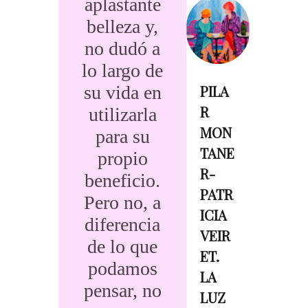
aplastante
belleza y,
no dudó a
lo largo de
su vida en
PILA
R
utilizarla
MON
para su
TANE
propio
R-
beneficio.
PATR
Pero no, a
ICIA
diferencia
VEIR
de lo que
ET.
podamos
LA
pensar, no
LUZ