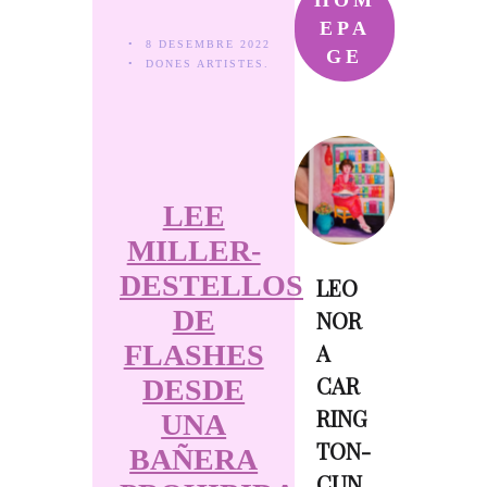
HOM
EPA
8 DESEMBRE 2022
GE
DONES ARTISTES.
LEE
MILLER-
DESTELLOS
LEO
DE
NOR
FLASHES
A
CAR
DESDE
RING
UNA
TON-
BAÑERA
CUN