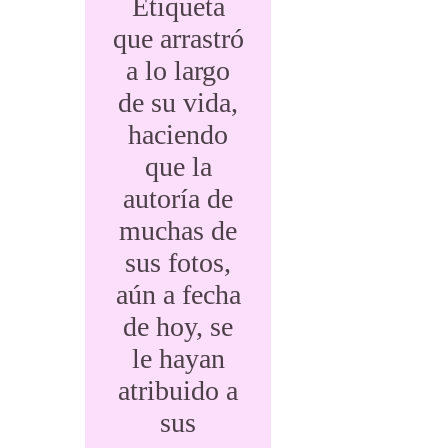
Etiqueta
que arrastró
a lo largo
de su vida,
haciendo
que la
autoría de
muchas de
sus fotos,
aún a fecha
de hoy, se
le hayan
atribuido a
sus