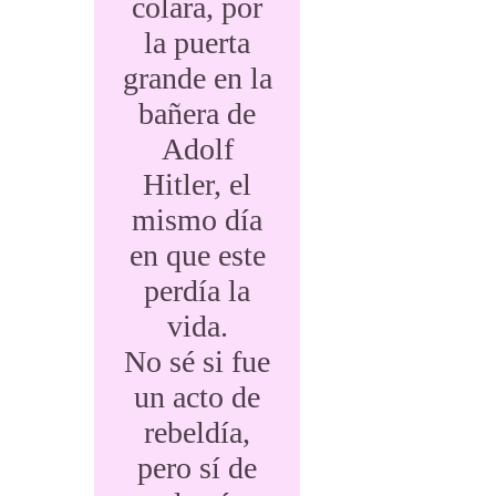
colara, por
la puerta
grande en la
bañera de
Adolf
Hitler, el
mismo día
en que este
perdía la
vida.
No sé si fue
un acto de
rebeldía,
pero sí de