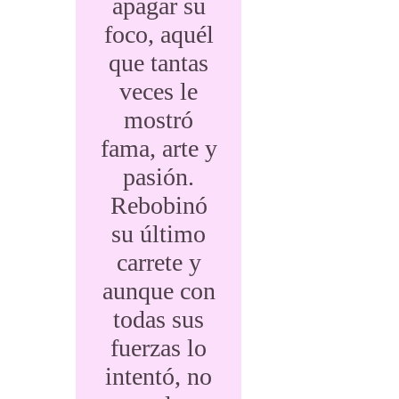
apagar su
foco, aquél
que tantas
veces le
mostró
fama, arte y
pasión.
Rebobinó
su último
carrete y
aunque con
todas sus
fuerzas lo
intentó, no