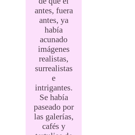
de que el
antes, fuera
antes, ya
había
acunado
imágenes
realistas,
surrealistas
e
intrigantes.
Se había
paseado por
las galerías,
cafés y