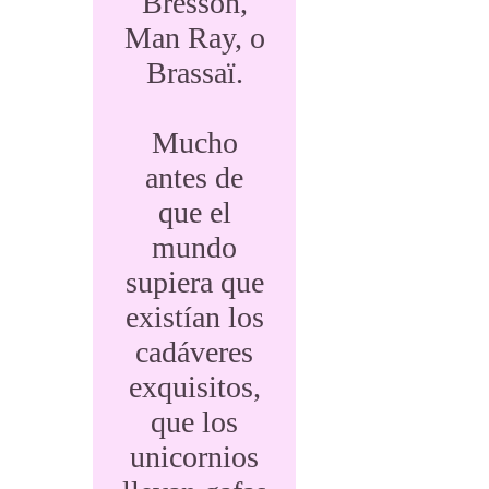
Bresson,
Man Ray, o
Brassaï.
Mucho
antes de
que el
mundo
supiera que
existían los
cadáveres
exquisitos,
que los
unicornios