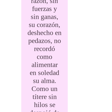
razón, sin
fuerzas y
sin ganas,
su corazón,
deshecho en
pedazos, no
recordó
como
alimentar
en soledad
su alma.
Como un
títere sin
hilos se