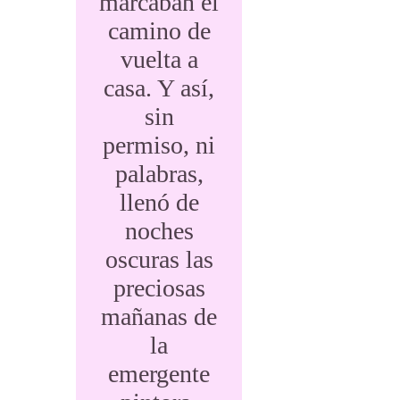
marcaban el
camino de
vuelta a
casa. Y así,
sin
permiso, ni
palabras,
llenó de
noches
oscuras las
preciosas
mañanas de
la
emergente