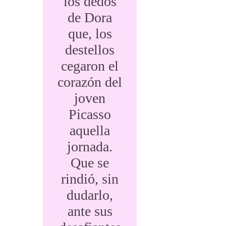
los dedos
de Dora
que, los
destellos
cegaron el
corazón del
joven
Picasso
aquella
jornada.
Que se
rindió, sin
dudarlo,
ante sus