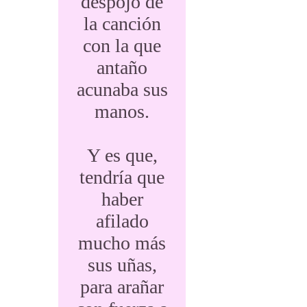
despojó de
la canción
con la que
antaño
acunaba sus
manos.
Y es que,
tendría que
haber
afilado
mucho más
sus uñas,
para arañar