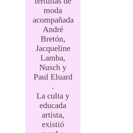
tertulias de
moda
acompañada
André
Bretón,
Jacqueline
Lamba,
Nusch y
Paul Eluard
.
La culta y
educada
artista,
existió