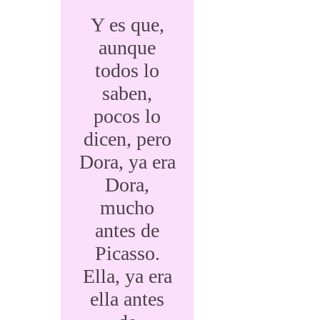
Y es que,
aunque
todos lo
saben,
pocos lo
dicen, pero
Dora, ya era
Dora,
mucho
antes de
Picasso.
Ella, ya era
ella antes