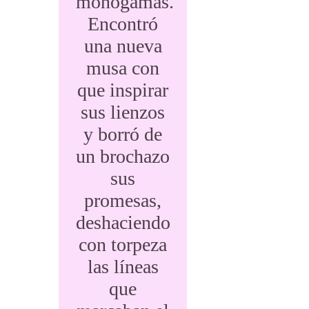
monógamas.
Encontró
una nueva
musa con
que inspirar
sus lienzos
y borró de
un brochazo
sus
promesas,
deshaciendo
con torpeza
las líneas
que