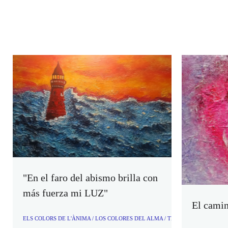
"En el faro del abismo brilla con
más fuerza mi LUZ"
El camin
ELS COLORS DE L'ÀNIMA / LOS COLORES DEL ALMA / THE COLORS OF THE S