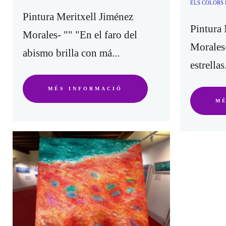
ELS COLORS 
Pintura Meritxell Jiménez
Pintura 
Morales- "" "En el faro del
Morales-
abismo brilla con má...
estrellas
MÉS INFORMACIÓ
M