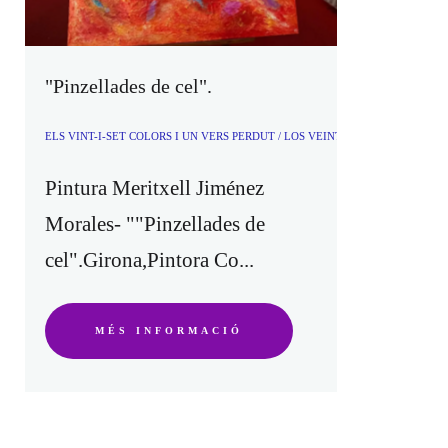
"Pinzellades de cel".
ELS VINT-I-SET COLORS I UN VERS PERDUT / LOS VEINTISIETE COLORES 
Pintura Meritxell Jiménez
Morales- ""Pinzellades de
cel".Girona,Pintora Co...
MÉS INFORMACIÓ