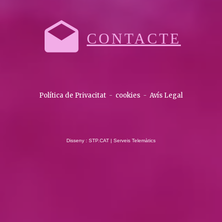
CONTACTE
Política de Privacitat
-
cookies
-
Avís Legal
Disseny : STP.CAT | Serveis Telemàtics