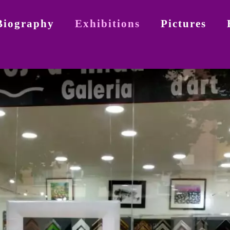
Biography
Exhibitions
Pictures