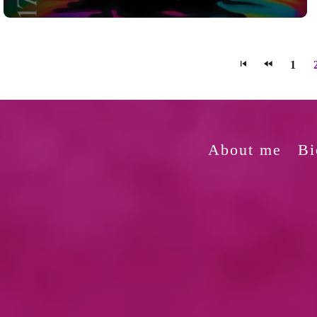
1
About me
Bi