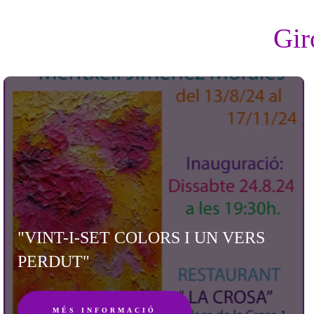
Gir
"VINT-I-SET COLORS I UN VERS
PERDUT"
MÉS INFORMACIÓ