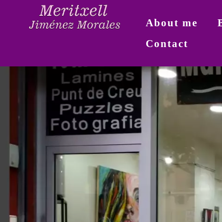
About me
Contact