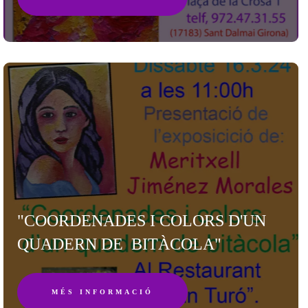
"COORDENADES I COLORS D'UN
QUADERN DE BITÀCOLA"
MÉS INFORMACIÓ