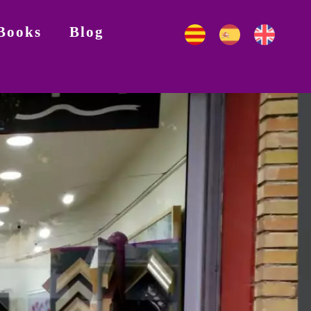
Books
Blog