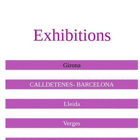
Exhibitions
Girona
CALLDETENES- BARCELONA
Lleida
Verges