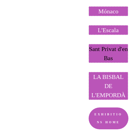
Mónaco
L'Escala
Sant Privat d'en
Bas
LA BISBAL
DE
L'EMPORDÀ
EXHIBITIO
NS HOME