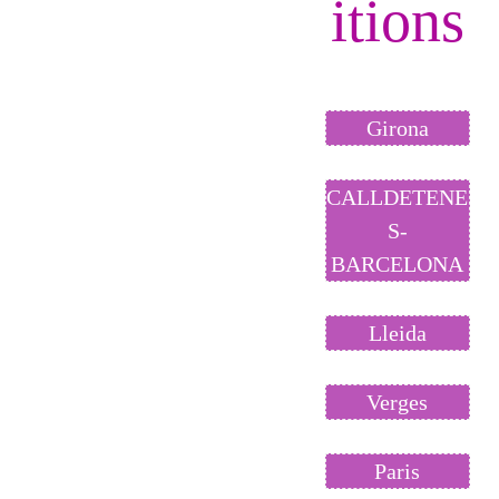
itions
Girona
CALLDETENE
S-
BARCELONA
Lleida
Verges
Paris