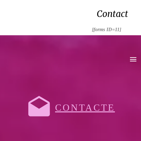
Contact
[forms ID=11]
CONTACTE