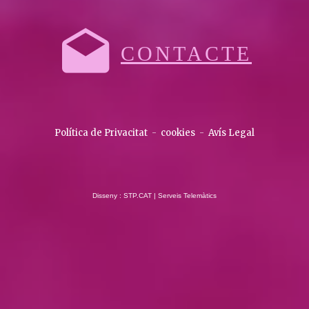
CONTACTE
Política de Privacitat
-
cookies
-
Avís Legal
Disseny : STP.CAT | Serveis Telemàtics