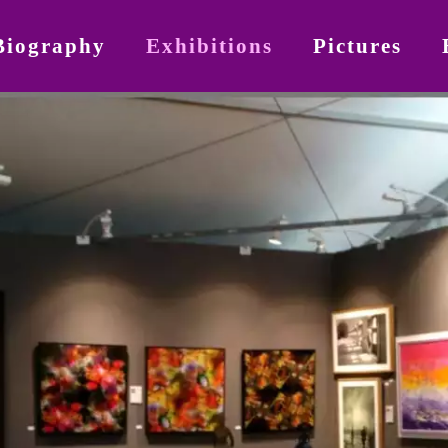
Biography
Exhibitions
Pictures