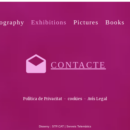
ography
Exhibitions
Pictures
Books
CONTACTE
Política de Privacitat
-
cookies
-
Avís Legal
Disseny : STP.CAT | Serveis Telemàtics