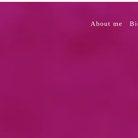
About me
Bi