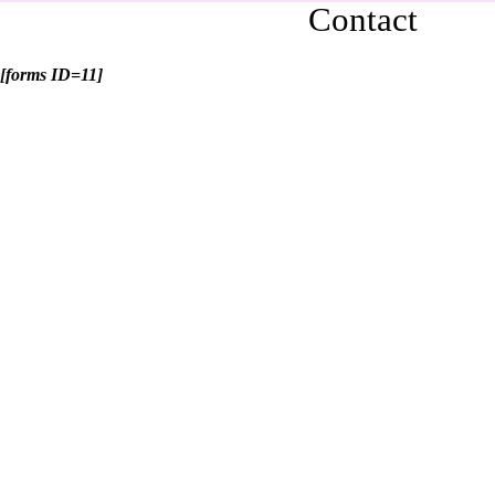
Contact
[forms ID=11]