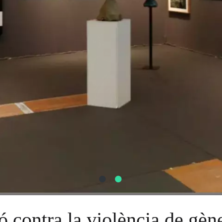
ó contra la violència de gèn