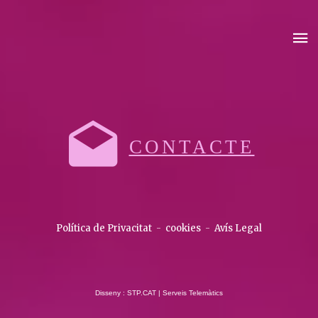
CONTACTE
Política de Privacitat
-
cookies
-
Avís Legal
Disseny : STP.CAT | Serveis Telemàtics