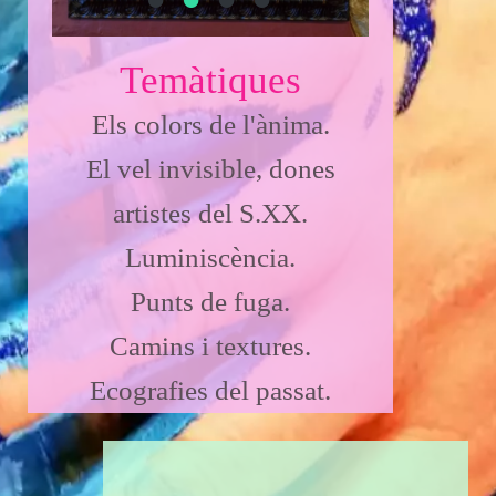
Temàtiques
Els colors de l'ànima.
El vel invisible, dones
artistes del S.XX.
Luminiscència.
Punts de fuga.
Camins i textures.
Ecografies del passat.