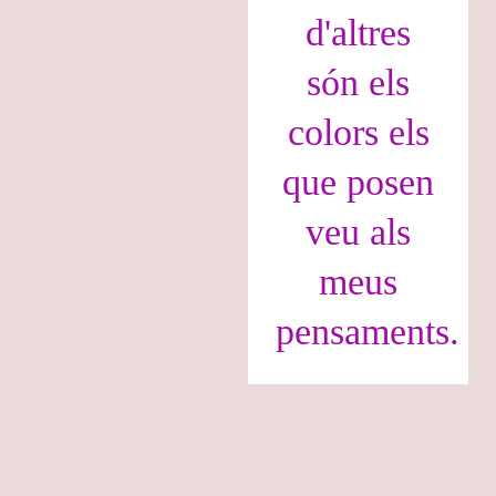
d'altres
són els
colors els
que posen
veu als
meus
pensaments.