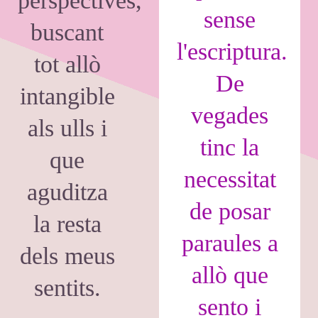
perspectives,
sense
buscant
l'escriptura.
tot allò
De
intangible
vegades
als ulls i
tinc la
que
necessitat
aguditza
de posar
la resta
paraules a
dels meus
allò que
sentits.
sento i