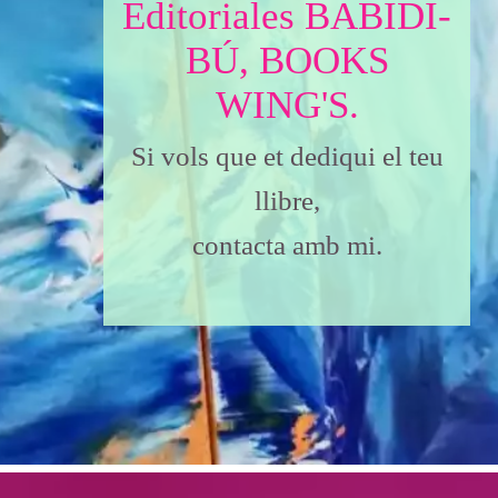
Editoriales BABIDI-
BÚ, BOOKS
WING'S.
Si vols que et dediqui el teu
llibre,
contacta amb mi.