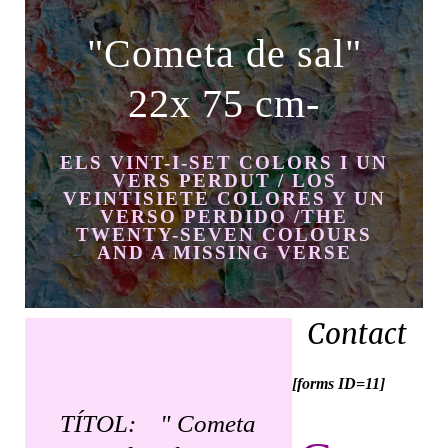
"Cometa de sal"
22x 75 cm-
ELS VINT-I-SET COLORS I UN
VERS PERDUT / LOS
VEINTISIETE COLORES Y UN
VERSO PERDIDO /THE
TWENTY-SEVEN COLOURS
AND A MISSING VERSE
Contact
[forms ID=11]
TÍTOL:
" Cometa