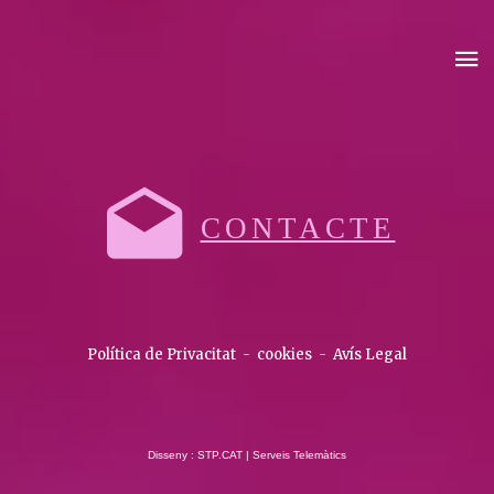
CONTACTE
Política de Privacitat
-
cookies
-
Avís Legal
Disseny : STP.CAT | Serveis Telemàtics