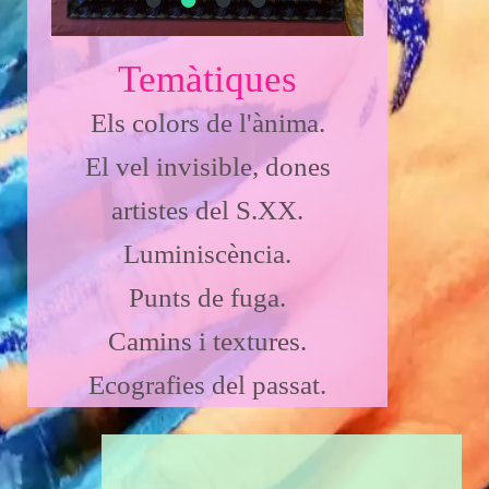
Temàtiques
Els colors de l'ànima.
El vel invisible, dones
artistes del S.XX.
Luminiscència.
Punts de fuga.
Camins i textures.
Ecografies del passat.