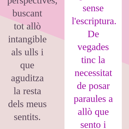
perspectives,
sense
buscant
l'escriptura.
tot allò
De
intangible
vegades
als ulls i
tinc la
que
necessitat
aguditza
de posar
la resta
paraules a
dels meus
allò que
sentits.
sento i