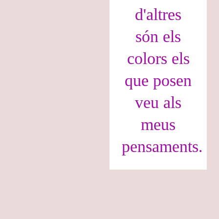
d'altres
són els
colors els
que posen
veu als
meus
pensaments.