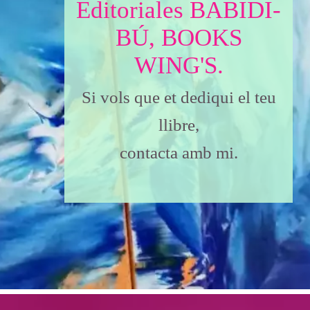
Editoriales BABIDI-
BÚ, BOOKS
WING'S.
Si vols que et dediqui el teu
llibre,
contacta amb mi.